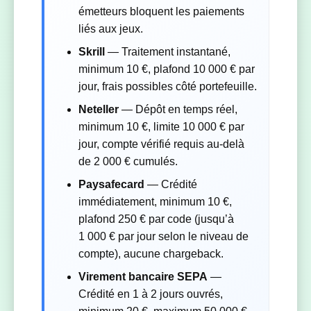
émetteurs bloquent les paiements
liés aux jeux.
Skrill
— Traitement instantané,
minimum 10 €, plafond 10 000 € par
jour, frais possibles côté portefeuille.
Neteller
— Dépôt en temps réel,
minimum 10 €, limite 10 000 € par
jour, compte vérifié requis au-delà
de 2 000 € cumulés.
Paysafecard
— Crédité
immédiatement, minimum 10 €,
plafond 250 € par code (jusqu’à
1 000 € par jour selon le niveau de
compte), aucune chargeback.
Virement bancaire SEPA
—
Crédité en 1 à 2 jours ouvrés,