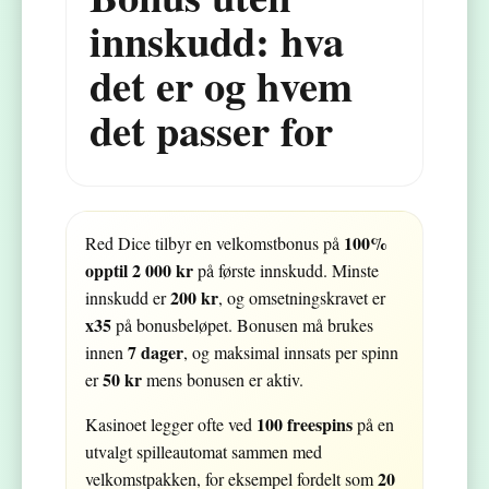
innskudd: hva
det er og hvem
det passer for
100%
Red Dice tilbyr en velkomstbonus på
opptil 2 000 kr
på første innskudd. Minste
200 kr
innskudd er
, og omsetningskravet er
x35
på bonusbeløpet. Bonusen må brukes
7 dager
innen
, og maksimal innsats per spinn
50 kr
er
mens bonusen er aktiv.
100 freespins
Kasinoet legger ofte ved
på en
utvalgt spilleautomat sammen med
20
velkomstpakken, for eksempel fordelt som