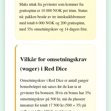
Maks uttak fra gevinster som kommer fra
gratisspinn er 10 000 NOK per trinn. Status
nå: pakken består av tre innskuddsbonuser
med totalt 6 000 NOK og 200 gratisspinn,
med 35x omsetningskrav og 14 dagers frist.
Vilkår for omsetningskrav
(wager) i Red Dice
Omsetningskrav i Red Dice er antall ganger
bonusbeløpet må satses før du kan ta ut
gevinster fra bonusen. Hvis en bonus har 35x
omsetningskrav på 500 kr, må du plassere
innsatser for totalt 17 500 kr (500 × 35) på