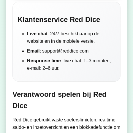
Klantenservice Red Dice
Live chat:
24/7 beschikbaar op de
website en in de mobiele versie.
Email:
support@reddice.com
Response time:
live chat: 1–3 minuten;
e-mail: 2–6 uur.
Verantwoord spelen bij Red
Dice
Red Dice gebruikt vaste spelerslimieten, realtime
saldo- en inzetoverzicht en een blokkadefunctie om