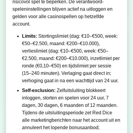
risicovol spel te beperken. De verantwoord-
speleninstellingen blijven actief na uitloggen en
gelden voor alle casinospellen op hetzelfde
account.
Limits:
Stortingslimiet (dag: €10–€500, week:
€50–€2.500, maand: €200–€10.000),
verlieslimiet (dag: €10–€500, week: €50–
€2.500, maand: €200–€10.000), inzetlimiet per
ronde (€0,10–€50) en tijdslimiet per sessie
(15–240 minuten). Verlaging gaat direct in;
verhoging gaat in na een wachttijd van 24 uur.
Self-exclusion:
Zelfuitsluiting blokkeert
inloggen, storten en spelen voor 24 uur, 7
dagen, 30 dagen, 6 maanden of 12 maanden.
Tijdens de uitsluitingsperiode zet Red Dice
alle marketingberichten naar het account uit en
annuleert het lopende bonusaanbod;