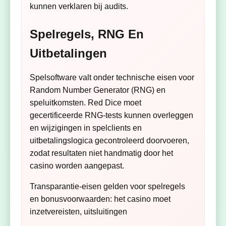
kunnen verklaren bij audits.
Spelregels, RNG En
Uitbetalingen
Spelsoftware valt onder technische eisen voor
Random Number Generator (RNG) en
speluitkomsten. Red Dice moet
gecertificeerde RNG-tests kunnen overleggen
en wijzigingen in spelclients en
uitbetalingslogica gecontroleerd doorvoeren,
zodat resultaten niet handmatig door het
casino worden aangepast.
Transparantie-eisen gelden voor spelregels
en bonusvoorwaarden: het casino moet
inzetvereisten, uitsluitingen