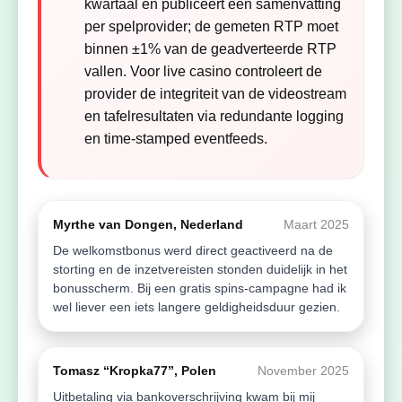
kwartaal en publiceert een samenvatting
per spelprovider; de gemeten RTP moet
binnen ±1% van de geadverteerde RTP
vallen. Voor live casino controleert de
provider de integriteit van de videostream
en tafelresultaten via redundante logging
en time-stamped eventfeeds.
Myrthe van Dongen, Nederland
Maart 2025
De welkomstbonus werd direct geactiveerd na de
storting en de inzetvereisten stonden duidelijk in het
bonusscherm. Bij een gratis spins-campagne had ik
wel liever een iets langere geldigheidsduur gezien.
Tomasz “Kropka77”, Polen
November 2025
Uitbetaling via bankoverschrijving kwam bij mij