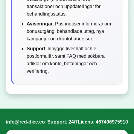
transaktioner och uppdateringar för
behandlingsstatus.
Aviseringar
: Pushnotiser informerar om
bonusutgång, behandlade uttag, nya
kampanjer och kontohändelser.
Support
: Inbyggd livechatt och e-
postformulär, samt FAQ med sökbara
artiklar om konto, betalningar och
verifiering.
info@red-dice.co
Support: 24/7
Licens: 467496975910
Spela ansvarsfullt och sätt gränser för ditt spelande.