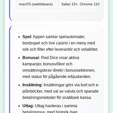
macOS (webbläsare)
Safari 15+, Chrome 110+
Spel
: Appen samlar spelautomater,
bordsspel och live casino i en meny med
sök och filter efter leverantör och volatilitet.
Bonusar
: Red Dice visar aktiva
kampanjer, bonusvillkor och
omsättningskrav direkt i bonussektionen,
med status för pågående erbjudanden.
Insättning
: Insättningar görs via kort och e-
plånböcker, med val av valuta och sparade
betalningsmetoder för snabbare kassa.
Uttag
: Uttag hanteras i samma
betalningsvy, med historik över