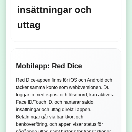
insättningar och
uttag
Mobilapp: Red Dice
Red Dice-appen finns för iOS och Android och
täcker samma konto som webbversionen. Du
loggar in med e-post och lösenord, kan aktivera
Face ID/Touch ID, och hanterar saldo,
insättningar och uttag direkt i appen.
Betalningar går via bankkort och
banköverföring, och appen visar status för
pågående uttag samt historik för transaktioner.