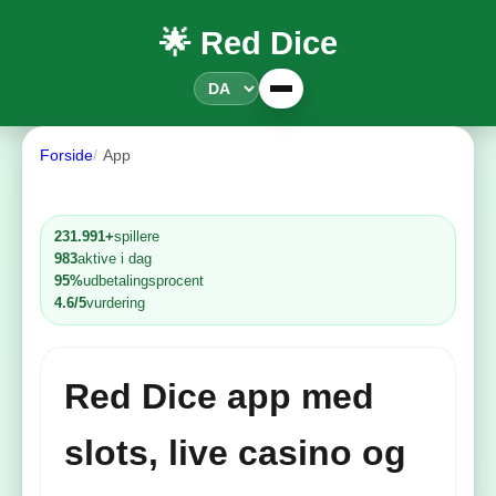
🌟 Red Dice
Forside
App
231.991+
spillere
983
aktive i dag
95%
udbetalingsprocent
4.6/5
vurdering
Red Dice app med
slots, live casino og