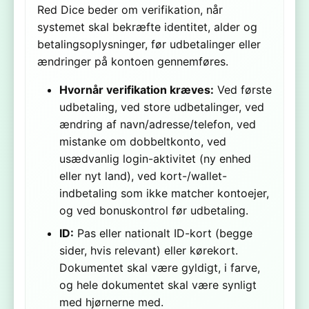
Red Dice beder om verifikation, når
systemet skal bekræfte identitet, alder og
betalingsoplysninger, før udbetalinger eller
ændringer på kontoen gennemføres.
Hvornår verifikation kræves:
Ved første
udbetaling, ved store udbetalinger, ved
ændring af navn/adresse/telefon, ved
mistanke om dobbeltkonto, ved
usædvanlig login-aktivitet (ny enhed
eller nyt land), ved kort-/wallet-
indbetaling som ikke matcher kontoejer,
og ved bonuskontrol før udbetaling.
ID:
Pas eller nationalt ID-kort (begge
sider, hvis relevant) eller kørekort.
Dokumentet skal være gyldigt, i farve,
og hele dokumentet skal være synligt
med hjørnerne med.