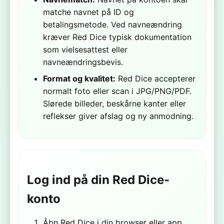
matche navnet på ID og
betalingsmetode. Ved navneændring
kræver Red Dice typisk dokumentation
som vielsesattest eller
navneændringsbevis.
Format og kvalitet:
Red Dice accepterer
normalt foto eller scan i JPG/PNG/PDF.
Slørede billeder, beskårne kanter eller
reflekser giver afslag og ny anmodning.
Log ind på din Red Dice-
konto
Åbn Red Dice i din browser eller app.