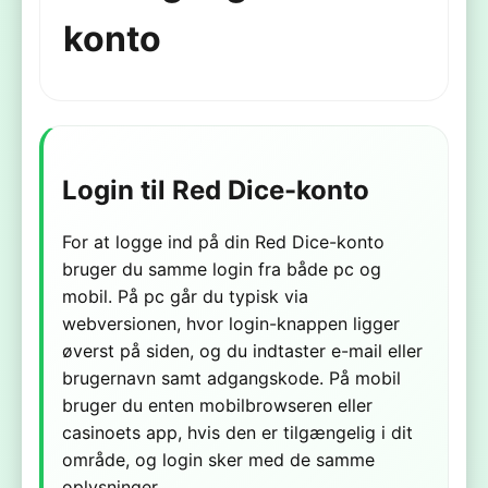
konto
Login til Red Dice-konto
For at logge ind på din Red Dice-konto
bruger du samme login fra både pc og
mobil. På pc går du typisk via
webversionen, hvor login-knappen ligger
øverst på siden, og du indtaster e-mail eller
brugernavn samt adgangskode. På mobil
bruger du enten mobilbrowseren eller
casinoets app, hvis den er tilgængelig i dit
område, og login sker med de samme
oplysninger.