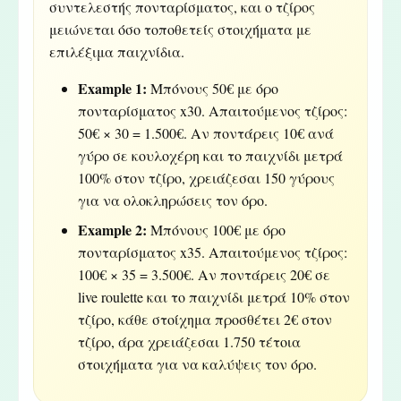
συντελεστής πονταρίσματος, και ο τζίρος
μειώνεται όσο τοποθετείς στοιχήματα με
επιλέξιμα παιχνίδια.
Example 1:
Μπόνους 50€ με όρο
πονταρίσματος x30. Απαιτούμενος τζίρος:
50€ × 30 = 1.500€. Αν ποντάρεις 10€ ανά
γύρο σε κουλοχέρη και το παιχνίδι μετρά
100% στον τζίρο, χρειάζεσαι 150 γύρους
για να ολοκληρώσεις τον όρο.
Example 2:
Μπόνους 100€ με όρο
πονταρίσματος x35. Απαιτούμενος τζίρος:
100€ × 35 = 3.500€. Αν ποντάρεις 20€ σε
live roulette και το παιχνίδι μετρά 10% στον
τζίρο, κάθε στοίχημα προσθέτει 2€ στον
τζίρο, άρα χρειάζεσαι 1.750 τέτοια
στοιχήματα για να καλύψεις τον όρο.