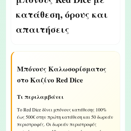
κατάθεση, όρους και
απαιτήσεις
Μπόνους Καλωσορίσματος
στο Καζίνο Red Dice
Τι περιλαμβάνει
Το Red Dice δίνει μπόνους κατάθεσης 100%
έως 500€ στην πρώτη κατάθεση και 50 δωρεάν
περιστροφές. Οι δωρεάν περιστροφές