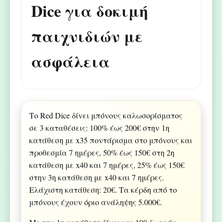
Dice για δοκιμή
παιχνιδιών με
ασφάλεια
Το Red Dice δίνει μπόνους καλωσορίσματος
σε 3 καταθέσεις: 100% έως 200€ στην 1η
κατάθεση με x35 ποντάρισμα στο μπόνους και
προθεσμία 7 ημέρες, 50% έως 150€ στη 2η
κατάθεση με x40 και 7 ημέρες, 25% έως 150€
στην 3η κατάθεση με x40 και 7 ημέρες.
Ελάχιστη κατάθεση: 20€. Τα κέρδη από το
μπόνους έχουν όριο ανάληψης 5.000€.