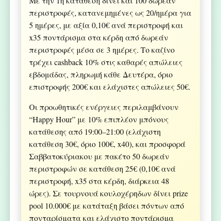
Με την 1η κατάθεση δίνει και 100 δωρεάν
περιστροφές, κατανεμημένες ως 20/ημέρα για
5 ημέρες, με αξία 0,10€ ανά περιστροφή και
x35 ποντάρισμα στα κέρδη από δωρεάν
περιστροφές μέσα σε 3 ημέρες. Το καζίνο
τρέχει cashback 10% στις καθαρές απώλειες
εβδομάδας, πληρωμή κάθε Δευτέρα, όριο
επιστροφής 200€ και ελάχιστες απώλειες 50€.
Οι προωθητικές ενέργειες περιλαμβάνουν
“Happy Hour” με 10% επιπλέον μπόνους
κατάθεσης από 19:00–21:00 (ελάχιστη
κατάθεση 30€, όριο 100€, x40), και προσφορά
Σαββατοκύριακου με πακέτο 50 δωρεάν
περιστροφών σε κατάθεση 25€ (0,10€ ανά
περιστροφή, x35 στα κέρδη, διάρκεια 48
ώρες). Σε τουρνουά κουλοχέρηδων δίνει prize
pool 10.000€ με κατάταξη βάσει πόντων από
πονταρίσματα και ελάχιστο ποντάρισμα