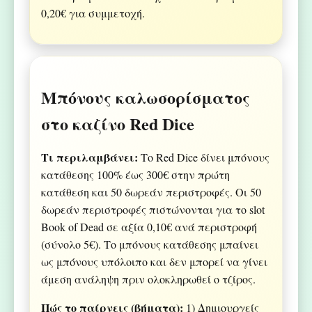
0,20€ για συμμετοχή.
Μπόνους καλωσορίσματος
στο καζίνο Red Dice
Τι περιλαμβάνει:
Το Red Dice δίνει μπόνους
κατάθεσης 100% έως 300€ στην πρώτη
κατάθεση και 50 δωρεάν περιστροφές. Οι 50
δωρεάν περιστροφές πιστώνονται για το slot
Book of Dead σε αξία 0,10€ ανά περιστροφή
(σύνολο 5€). Το μπόνους κατάθεσης μπαίνει
ως μπόνους υπόλοιπο και δεν μπορεί να γίνει
άμεση ανάληψη πριν ολοκληρωθεί ο τζίρος.
Πώς το παίρνεις (βήματα):
1) Δημιουργείς