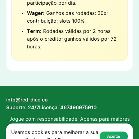
participação por dia.
Wager:
Ganhos das rodadas: 30x;
contribuição: slots 100%.
Term:
Rodadas válidas por 2 horas
após o crédito; ganhos válidos por 72
horas.
info@red-dice.co
Suporte: 24/7
Licença: 467496975910
Jogue com responsabilidade. Apenas para maiores
de 18 anos.
Usamos cookies para melhorar a sua
Aceitar
© 2018 -
2026
Red Dice.