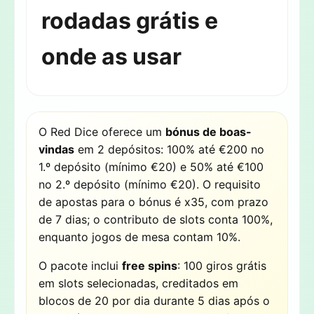
rodadas grátis e
onde as usar
O Red Dice oferece um
bónus de boas-
vindas
em 2 depósitos: 100% até €200 no
1.º depósito (mínimo €20) e 50% até €100
no 2.º depósito (mínimo €20). O requisito
de apostas para o bónus é x35, com prazo
de 7 dias; o contributo de slots conta 100%,
enquanto jogos de mesa contam 10%.
O pacote inclui
free spins
: 100 giros grátis
em slots selecionadas, creditados em
blocos de 20 por dia durante 5 dias após o