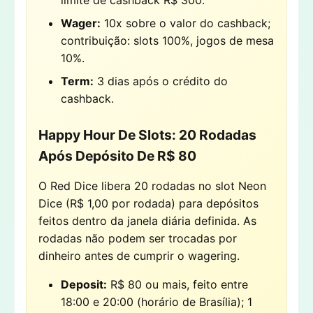
limite de cashback R$ 300.
Wager:
10x sobre o valor do cashback;
contribuição: slots 100%, jogos de mesa
10%.
Term:
3 dias após o crédito do
cashback.
Happy Hour De Slots: 20 Rodadas
Após Depósito De R$ 80
O Red Dice libera 20 rodadas no slot Neon
Dice (R$ 1,00 por rodada) para depósitos
feitos dentro da janela diária definida. As
rodadas não podem ser trocadas por
dinheiro antes de cumprir o wagering.
Deposit:
R$ 80 ou mais, feito entre
18:00 e 20:00 (horário de Brasília); 1