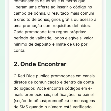
combinações de letras e números que
liberam uma oferta ao inserir o código no
campo de bônus. O resultado mais comum
é crédito de bônus, giros grátis ou acesso a
uma promoção com requisitos definidos.
Cada promocode tem regras próprias:
período de validade, jogos elegíveis, valor
mínimo de depósito e limite de uso por
conta.
2. Onde Encontrar
O Red Dice publica promocodes em canais
diretos de comunicação e dentro da conta
do jogador. Você encontra códigos em e-
mails promocionais, notificações no painel
(seção de bônus/promoções) e mensagens
de SMS quando o número está verificado.