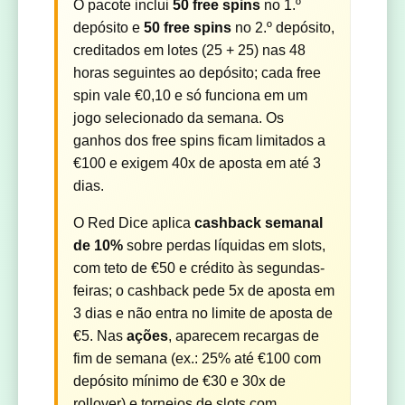
O pacote inclui
50 free spins
no 1.º
depósito e
50 free spins
no 2.º depósito,
creditados em lotes (25 + 25) nas 48
horas seguintes ao depósito; cada free
spin vale €0,10 e só funciona em um
jogo selecionado da semana. Os
ganhos dos free spins ficam limitados a
€100 e exigem 40x de aposta em até 3
dias.
O Red Dice aplica
cashback semanal
de 10%
sobre perdas líquidas em slots,
com teto de €50 e crédito às segundas-
feiras; o cashback pede 5x de aposta em
3 dias e não entra no limite de aposta de
€5. Nas
ações
, aparecem recargas de
fim de semana (ex.: 25% até €100 com
depósito mínimo de €30 e 30x de
rollover) e torneios de slots com