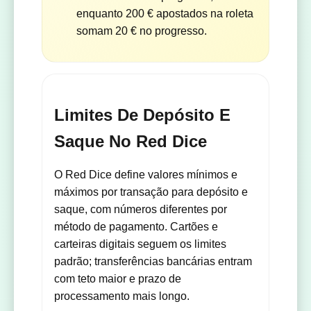
enquanto 200 € apostados na roleta
somam 20 € no progresso.
Limites De Depósito E
Saque No Red Dice
O Red Dice define valores mínimos e
máximos por transação para depósito e
saque, com números diferentes por
método de pagamento. Cartões e
carteiras digitais seguem os limites
padrão; transferências bancárias entram
com teto maior e prazo de
processamento mais longo.