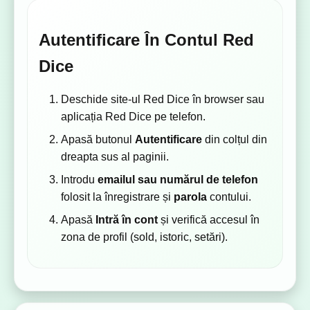
Autentificare În Contul Red
Dice
Deschide site-ul Red Dice în browser sau
aplicația Red Dice pe telefon.
Apasă butonul
Autentificare
din colțul din
dreapta sus al paginii.
Introdu
emailul sau numărul de telefon
folosit la înregistrare și
parola
contului.
Apasă
Intră în cont
și verifică accesul în
zona de profil (sold, istoric, setări).