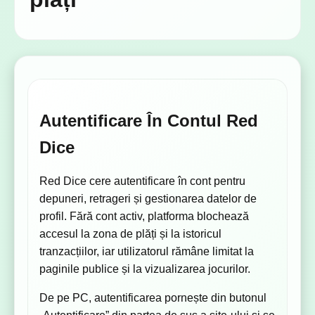
Autentificare În Contul Red
Dice
Red Dice cere autentificare în cont pentru
depuneri, retrageri și gestionarea datelor de
profil. Fără cont activ, platforma blochează
accesul la zona de plăți și la istoricul
tranzacțiilor, iar utilizatorul rămâne limitat la
paginile publice și la vizualizarea jocurilor.
De pe PC, autentificarea pornește din butonul