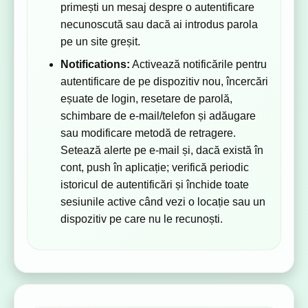
primești un mesaj despre o autentificare
necunoscută sau dacă ai introdus parola
pe un site greșit.
Notifications:
Activează notificările pentru
autentificare de pe dispozitiv nou, încercări
eșuate de login, resetare de parolă,
schimbare de e-mail/telefon și adăugare
sau modificare metodă de retragere.
Setează alerte pe e-mail și, dacă există în
cont, push în aplicație; verifică periodic
istoricul de autentificări și închide toate
sesiunile active când vezi o locație sau un
dispozitiv pe care nu le recunoști.