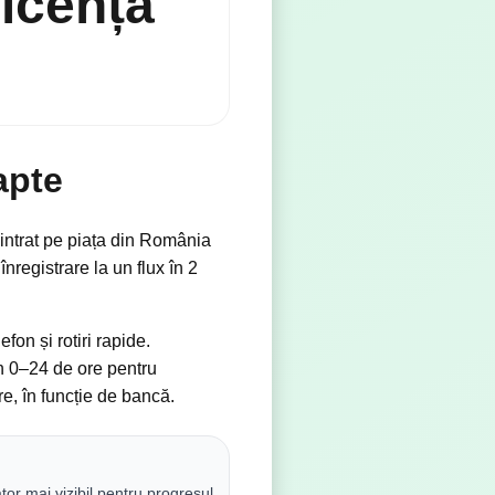
licență
apte
 intrat pe piața din România
înregistrare la un flux în 2
fon și rotiri rapide.
n 0–24 de ore pentru
e, în funcție de bancă.
ator mai vizibil pentru progresul