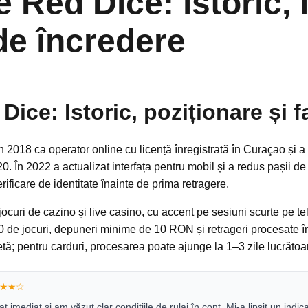
 Red Dice: istoric, 
 de încredere
Dice: Istoric, poziționare și f
n 2018 ca operator online cu licență înregistrată în Curaçao și a
0. În 2022 a actualizat interfața pentru mobil și a redus pașii de 
erificare de identitate înainte de prima retragere.
curi de cazino și live casino, cu accent pe sesiuni scurte pe tele
0 de jocuri, depuneri minime de 10 RON și retrageri procesate î
tă; pentru carduri, procesarea poate ajunge la 1–3 zile lucrătoar
★★☆
imediat și am văzut clar condițiile de rulaj în cont. Mi-a lipsit un indic