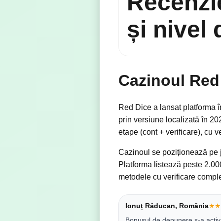
Recenzie
și nivel
Cazinoul Red 
Red Dice a lansat platforma î
prin versiune localizată în 202
etape (cont + verificare), cu v
Cazinoul se poziționează pe jo
Platforma listează peste 2.00
metodele cu verificare comple
Ionuț Răducan, România
★★
Bonusul de depunere s-a activat 