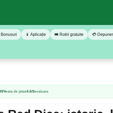
 Bonusuri
📱 Aplicație
🎟️ Rotiri gratuite
💳 Depune
95%
rata de plata
4.6/5
evaluare