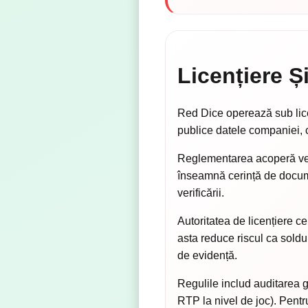
Licențiere 
Red Dice operează sub lice
publice datele companiei, co
Reglementarea acoperă verif
înseamnă cerință de documen
verificării.
Autoritatea de licențiere c
asta reduce riscul ca soldul
de evidență.
Regulile includ auditarea g
RTP la nivel de joc). Pentru