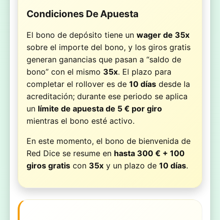
Condiciones De Apuesta
El bono de depósito tiene un
wager de 35x
sobre el importe del bono, y los giros gratis
generan ganancias que pasan a “saldo de
bono” con el mismo
35x
. El plazo para
completar el rollover es de
10 días
desde la
acreditación; durante ese periodo se aplica
un
límite de apuesta de 5 € por giro
mientras el bono esté activo.
En este momento, el bono de bienvenida de
Red Dice se resume en
hasta 300 € + 100
giros gratis
con
35x
y un plazo de
10 días
.