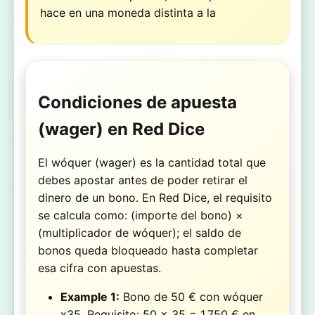
hace en una moneda distinta a la
Condiciones de apuesta
(wager) en Red Dice
El wóquer (wager) es la cantidad total que
debes apostar antes de poder retirar el
dinero de un bono. En Red Dice, el requisito
se calcula como: (importe del bono) ×
(multiplicador de wóquer); el saldo de
bonos queda bloqueado hasta completar
esa cifra con apuestas.
Example 1:
Bono de 50 € con wóquer
x35. Requisito: 50 × 35 = 1.750 € en