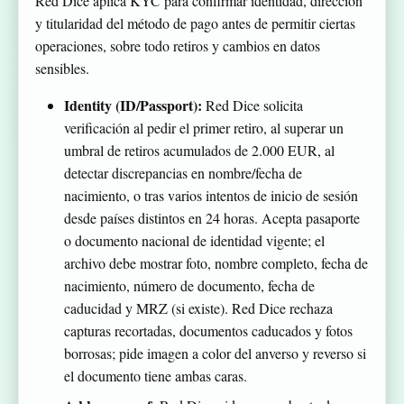
Red Dice aplica KYC para confirmar identidad, dirección
y titularidad del método de pago antes de permitir ciertas
operaciones, sobre todo retiros y cambios en datos
sensibles.
Identity (ID/Passport):
Red Dice solicita
verificación al pedir el primer retiro, al superar un
umbral de retiros acumulados de 2.000 EUR, al
detectar discrepancias en nombre/fecha de
nacimiento, o tras varios intentos de inicio de sesión
desde países distintos en 24 horas. Acepta pasaporte
o documento nacional de identidad vigente; el
archivo debe mostrar foto, nombre completo, fecha de
nacimiento, número de documento, fecha de
caducidad y MRZ (si existe). Red Dice rechaza
capturas recortadas, documentos caducados y fotos
borrosas; pide imagen a color del anverso y reverso si
el documento tiene ambas caras.