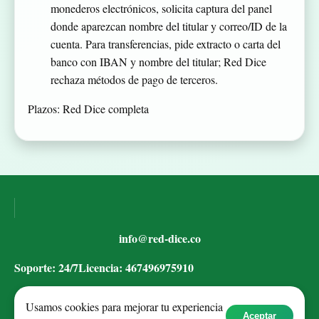
monederos electrónicos, solicita captura del panel
donde aparezcan nombre del titular y correo/ID de la
cuenta. Para transferencias, pide extracto o carta del
banco con IBAN y nombre del titular; Red Dice
rechaza métodos de pago de terceros.
Plazos: Red Dice completa
info@red-dice.co
Soporte: 24/7
Licencia: 467496975910
Juega con responsabilidad: solo para mayores de 18 años.
Usamos cookies para mejorar tu experiencia
© 2018 -
2026
Red Dice.
Aceptar