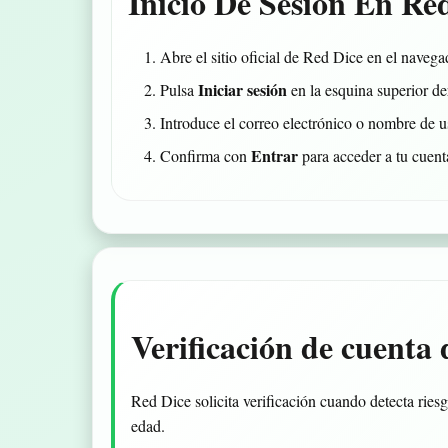
Inicio De Sesión En Re
Abre el sitio oficial de Red Dice en el navega
Iniciar sesión
Pulsa
en la esquina superior de
Introduce el correo electrónico o nombre de u
Entrar
Confirma con
para acceder a tu cuenta
Verificación de cuenta 
Red Dice solicita verificación cuando detecta riesg
edad.