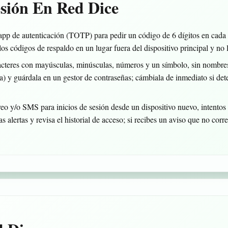
esión En Red Dice
p de autenticación (TOTP) para pedir un código de 6 dígitos en cada in
los códigos de respaldo en un lugar fuera del dispositivo principal y no 
teres con mayúsculas, minúsculas, números y un símbolo, sin nombres,
a) y guárdala en un gestor de contraseñas; cámbiala de inmediato si det
o y/o SMS para inicios de sesión desde un dispositivo nuevo, intentos 
s alertas y revisa el historial de acceso; si recibes un aviso que no corre