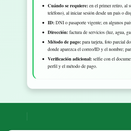
Cuándo se requiere:
en el primer retiro, al
teléfono), al iniciar sesión desde un país o d
ID:
DNI o pasaporte vigente; en algunos paíse
Dirección:
factura de servicios (luz, agua, 
Método de pago:
para tarjeta, foto parcial 
donde aparezca el correo/ID y el nombre; para
Verificación adicional:
selfie con el docume
perfil y el método de pago.