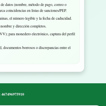
ios de datos (nombre, método de pago, correo o
marca coincidencias en listas de sanciones/PEP.
inas, el número legible y la fecha de caducidad.
n nombre y dirección completos.
 CVV); para monedero electrónico, captura del perfil
d, documentos borrosos o discrepancias entre el
: 467496975910