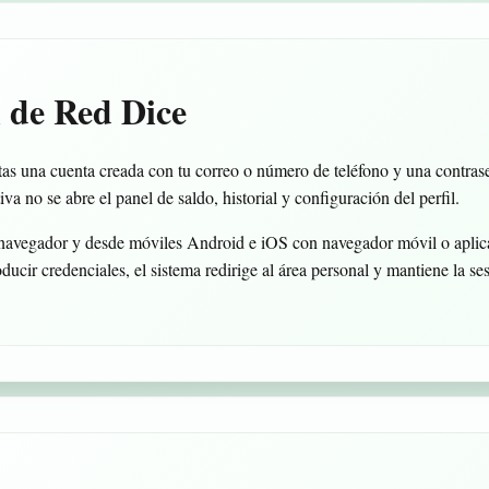
l de Red Dice
tas una cuenta creada con tu correo o número de teléfono y una contrase
iva no se abre el panel de saldo, historial y configuración del perfil.
 navegador y desde móviles Android e iOS con navegador móvil o aplicac
roducir credenciales, el sistema redirige al área personal y mantiene la s