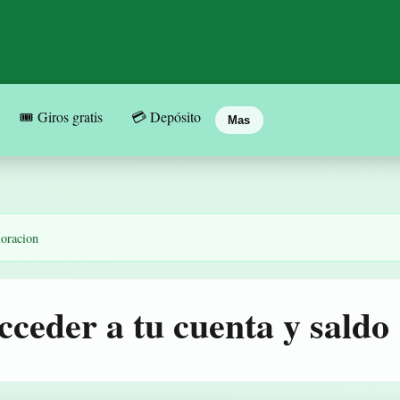
🎟️ Giros gratis
💳 Depósito
Mas
loracion
acceder a tu cuenta y saldo