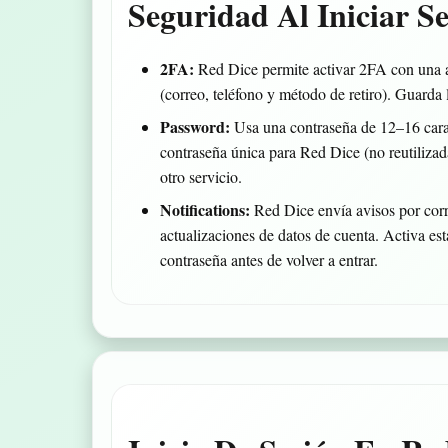
Seguridad Al Iniciar S
2FA:
Red Dice permite activar 2FA con una ap
(correo, teléfono y método de retiro). Guarda 
Password:
Usa una contraseña de 12–16 carac
contraseña única para Red Dice (no reutilizad
otro servicio.
Notifications:
Red Dice envía avisos por corre
actualizaciones de datos de cuenta. Activa esta
contraseña antes de volver a entrar.