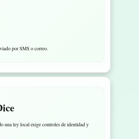
enviado por SMS o correo.
Dice
do una ley local exige controles de identidad y