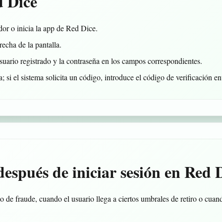
d Dice
dor o inicia la app de Red Dice.
recha de la pantalla.
suario registrado y la contraseña en los campos correspondientes.
; si el sistema solicita un código, introduce el código de verificación 
después de iniciar sesión en Red 
o de fraude, cuando el usuario llega a ciertos umbrales de retiro o cuan